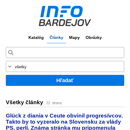
Katalóg
Články
Mapy
Obrázky
Hľadať
Všetky články
22. strana
Glück z diania v Ceute obvinil progresívcov.
Takto by to vyzeralo na Slovensku za vlády
PS, perlí. Známa stránka mu pripomenula