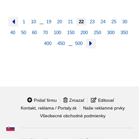
1
10
19
20
21
22
23
24
25
30
…
40
50
60
70
100
150
200
250
300
350
400
450
500
…
Pridať firmu
Zmazať
Editovať
Kontakt, reklama / Portaly.sk
Naše reklamné prvky
Všeobecné obchodné podmienky