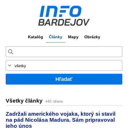
Katalóg
Články
Mapy
Obrázky
Hľadať
Všetky články
440. strana
Zadržali amerického vojaka, ktorý si stavil
na pád Nicolása Madura. Sám pripravoval
jeho únos