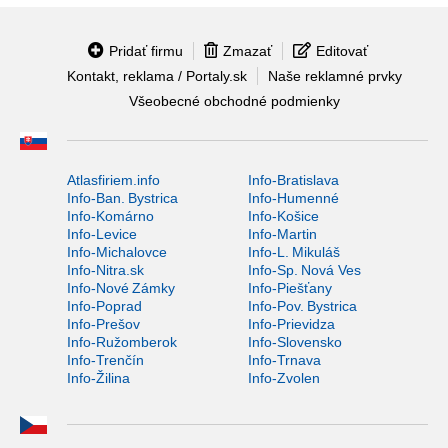
Pridať firmu
Zmazať
Editovať
Kontakt, reklama / Portaly.sk
Naše reklamné prvky
Všeobecné obchodné podmienky
Atlasfiriem.info
Info-Bratislava
Info-Ban. Bystrica
Info-Humenné
Info-Komárno
Info-Košice
Info-Levice
Info-Martin
Info-Michalovce
Info-L. Mikuláš
Info-Nitra.sk
Info-Sp. Nová Ves
Info-Nové Zámky
Info-Piešťany
Info-Poprad
Info-Pov. Bystrica
Info-Prešov
Info-Prievidza
Info-Ružomberok
Info-Slovensko
Info-Trenčín
Info-Trnava
Info-Žilina
Info-Zvolen