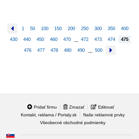
1
50
100
150
200
250
300
350
400
430
440
450
460
470
472
473
474
475
…
476
477
478
480
490
500
…
Pridať firmu
Zmazať
Editovať
Kontakt, reklama / Portaly.sk
Naše reklamné prvky
Všeobecné obchodné podmienky