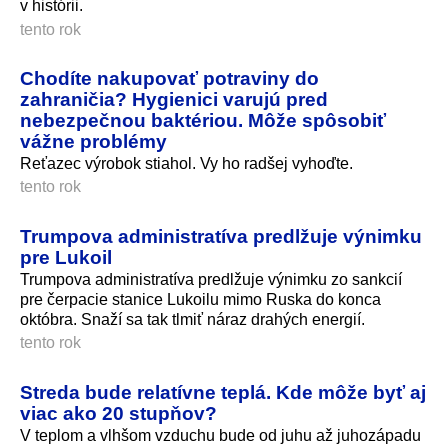
v histórii.
tento rok
Chodíte nakupovať potraviny do
zahraničia? Hygienici varujú pred
nebezpečnou baktériou. Môže spôsobiť
vážne problémy
Reťazec výrobok stiahol. Vy ho radšej vyhoďte.
tento rok
Trumpova administratíva predlžuje výnimku
pre Lukoil
Trumpova administratíva predlžuje výnimku zo sankcií
pre čerpacie stanice Lukoilu mimo Ruska do konca
októbra. Snaží sa tak tlmiť náraz drahých energií.
tento rok
Streda bude relatívne teplá. Kde môže byť aj
viac ako 20 stupňov?
V teplom a vlhšom vzduchu bude od juhu až juhozápadu