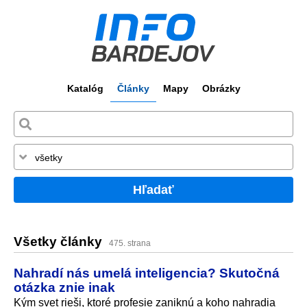
Katalóg
Články
Mapy
Obrázky
Hľadať
Všetky články
475. strana
Nahradí nás umelá inteligencia? Skutočná
otázka znie inak
Kým svet rieši, ktoré profesie zaniknú a koho nahradia