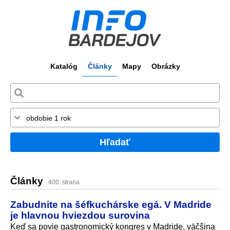
Katalóg
Články
Mapy
Obrázky
Hľadať
Články
400. strana
Zabudnite na šéfkuchárske egá. V Madride
je hlavnou hviezdou surovina
Keď sa povie gastronomický kongres v Madride, väčšina