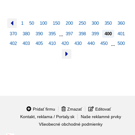
1
50
100
150
200
250
300
350
360
370
380
390
395
397
398
399
400
401
…
402
403
405
410
420
430
440
450
500
…
Pridať firmu
Zmazať
Editovať
Kontakt, reklama / Portaly.sk
Naše reklamné prvky
Všeobecné obchodné podmienky