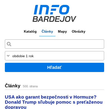
Katalóg
Články
Mapy
Obrázky
Hľadať
Články
500. strana
USA ako garant bezpečnosti v Hormuze?
Donald Trump sľubuje pomoc s preťaženou
dopravou