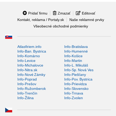
Pridať firmu
Zmazať
Editovať
Kontakt, reklama / Portaly.sk
Naše reklamné prvky
Všeobecné obchodné podmienky
Atlasfiriem.info
Info-Bratislava
Info-Ban. Bystrica
Info-Humenné
Info-Komárno
Info-Košice
Info-Levice
Info-Martin
Info-Michalovce
Info-L. Mikuláš
Info-Nitra.sk
Info-Sp. Nová Ves
Info-Nové Zámky
Info-Piešťany
Info-Poprad
Info-Pov. Bystrica
Info-Prešov
Info-Prievidza
Info-Ružomberok
Info-Slovensko
Info-Trenčín
Info-Trnava
Info-Žilina
Info-Zvolen