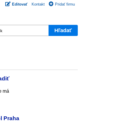
Editovať
Kontakt
Pridať firmu
Hľadať
adiť
ie má
l Praha