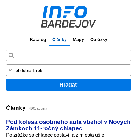
Katalóg
Články
Mapy
Obrázky
Hľadať
Články
490. strana
Pod kolesá osobného auta vbehol v Nových
Zámkoch 11-ročný chlapec
Po zrážke sa chlapec postavil a z miesta ušiel.