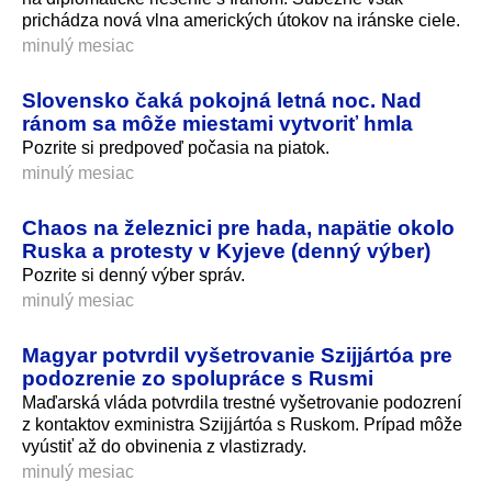
prichádza nová vlna amerických útokov na iránske ciele.
minulý mesiac
Slovensko čaká pokojná letná noc. Nad
ránom sa môže miestami vytvoriť hmla
Pozrite si predpoveď počasia na piatok.
minulý mesiac
Chaos na železnici pre hada, napätie okolo
Ruska a protesty v Kyjeve (denný výber)
Pozrite si denný výber správ.
minulý mesiac
Magyar potvrdil vyšetrovanie Szijjártóa pre
podozrenie zo spolupráce s Rusmi
Maďarská vláda potvrdila trestné vyšetrovanie podozrení
z kontaktov exministra Szijjártóa s Ruskom. Prípad môže
vyústiť až do obvinenia z vlastizrady.
minulý mesiac