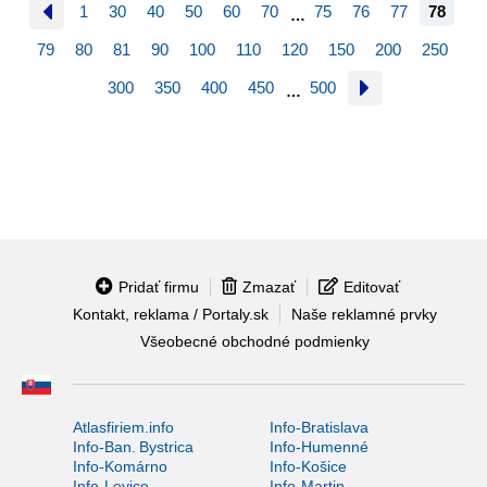
1
30
40
50
60
70
75
76
77
78
…
79
80
81
90
100
110
120
150
200
250
300
350
400
450
500
…
Pridať firmu
Zmazať
Editovať
Kontakt, reklama / Portaly.sk
Naše reklamné prvky
Všeobecné obchodné podmienky
Atlasfiriem.info
Info-Bratislava
Info-Ban. Bystrica
Info-Humenné
Info-Komárno
Info-Košice
Info-Levice
Info-Martin