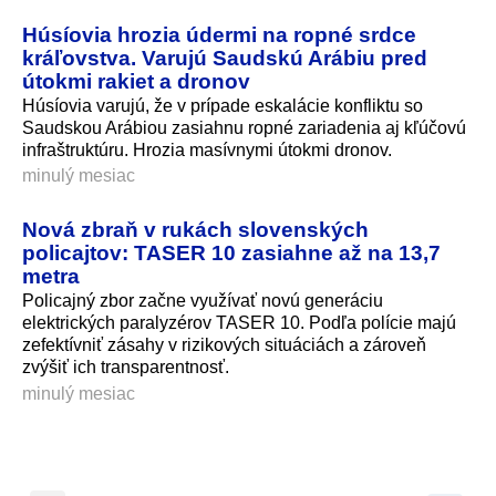
Húsíovia hrozia údermi na ropné srdce
kráľovstva. Varujú Saudskú Arábiu pred
útokmi rakiet a dronov
Húsíovia varujú, že v prípade eskalácie konfliktu so
Saudskou Arábiou zasiahnu ropné zariadenia aj kľúčovú
infraštruktúru. Hrozia masívnymi útokmi dronov.
minulý mesiac
Nová zbraň v rukách slovenských
policajtov: TASER 10 zasiahne až na 13,7
metra
Policajný zbor začne využívať novú generáciu
elektrických paralyzérov TASER 10. Podľa polície majú
zefektívniť zásahy v rizikových situáciách a zároveň
zvýšiť ich transparentnosť.
minulý mesiac