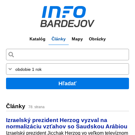
Katalóg
Články
Mapy
Obrázky
Hľadať
Články
78. strana
Izraelský prezident Herzog vyzval na
normalizáciu vzťahov so Saudskou Arábiou
Izraelský prezident Jicchak Herzog vo veľkom televíznom