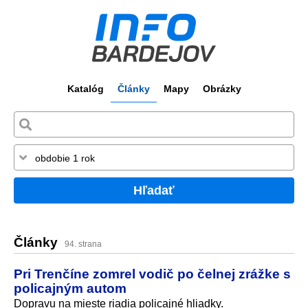
Katalóg
Články
Mapy
Obrázky
Hľadať
Články
94. strana
Pri Trenčíne zomrel vodič po čelnej zrážke s
policajným autom
Dopravu na mieste riadia policajné hliadky.