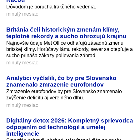
Dôvodom je porucha trakčného vedenia.
minulý mesiac
Británia čelí historickým zmenám klímy,
teplotné rekordy a sucho ohrozujú krajinu
Najnovšie údaje Met Office odhaľujú zásadnú zmenu
britskej klímy. Horúčavy lámu rekordy, sever sa otepľuje a
sucho prináša zákazy polievania záhrad.
minulý mesiac
Analytici vyčíslili, čo by pre Slovensko
znamenalo zmrazenie eurofondov
Zmrazenie eurofondov by pre Slovensko znamenalo
zvýšenie deficitu aj verejného dlhu.
minulý mesiac
Digitálny detox 2026: Kompletný sprievodca
odpojením od technológií a umelej
inteligencie