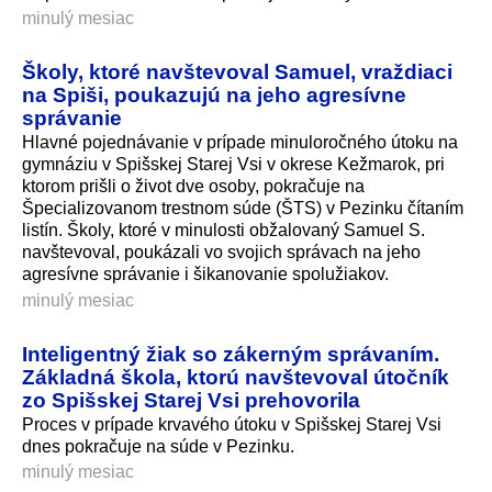
minulý mesiac
Školy, ktoré navštevoval Samuel, vraždiaci
na Spiši, poukazujú na jeho agresívne
správanie
Hlavné pojednávanie v prípade minuloročného útoku na
gymnáziu v Spišskej Starej Vsi v okrese Kežmarok, pri
ktorom prišli o život dve osoby, pokračuje na
Špecializovanom trestnom súde (ŠTS) v Pezinku čítaním
listín. Školy, ktoré v minulosti obžalovaný Samuel S.
navštevoval, poukázali vo svojich správach na jeho
agresívne správanie i šikanovanie spolužiakov.
minulý mesiac
Inteligentný žiak so zákerným správaním.
Základná škola, ktorú navštevoval útočník
zo Spišskej Starej Vsi prehovorila
Proces v prípade krvavého útoku v Spišskej Starej Vsi
dnes pokračuje na súde v Pezinku.
minulý mesiac